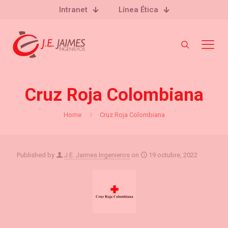
Intranet
Línea Ética
Cruz Roja Colombiana
Home
Cruz Roja Colombiana
Published by
J.E. Jaimes Ingenieros
on
19 octubre, 2022