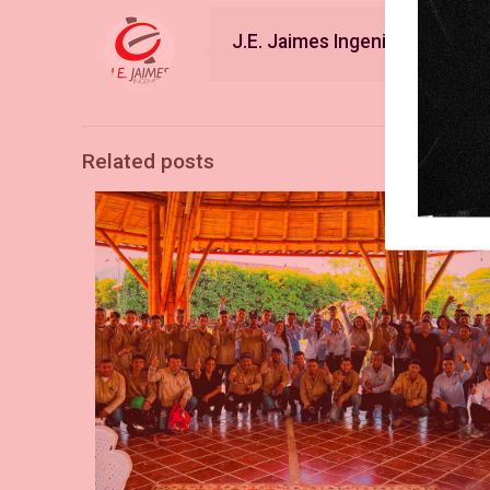
J.E. Jaimes Ingenieros
Related posts