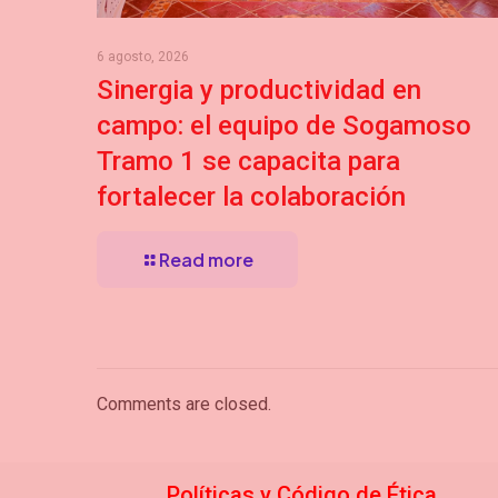
6 agosto, 2026
Sinergia y productividad en
campo: el equipo de Sogamoso
Tramo 1 se capacita para
fortalecer la colaboración
Read more
Comments are closed.
Políticas y Código de
Étic
a