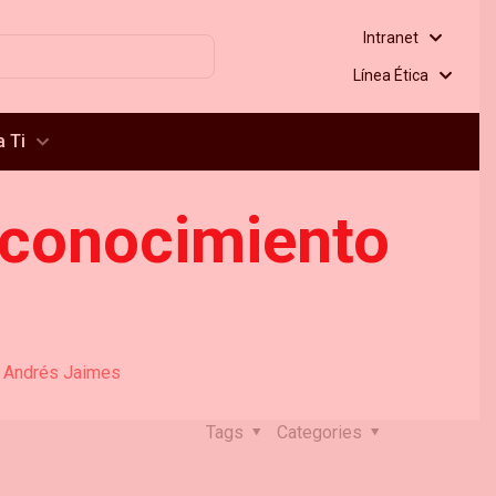
Intranet
Línea Ética
 Ti
reconocimiento
 a Andrés Jaimes
Tags
Categories