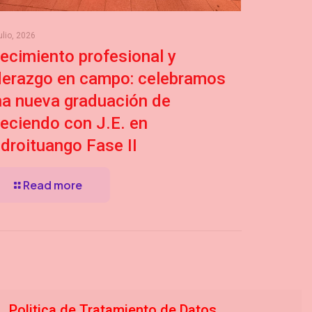
ulio, 2026
ecimiento profesional y
iderazgo en campo: celebramos
na nueva graduación de
eciendo con J.E. en
droituango Fase II
Read more
Politica de Tratamiento de Datos