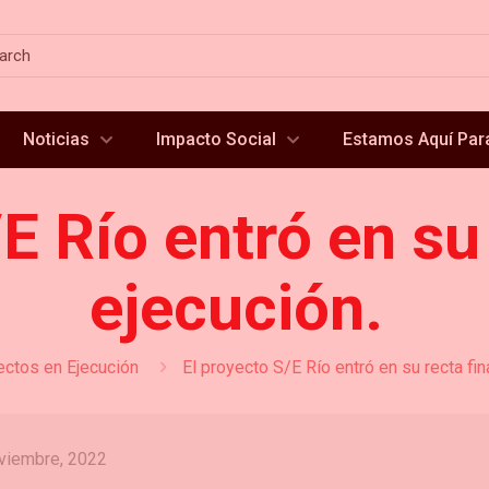
Noticias
Impacto Social
Estamos Aquí Para
E Río entró en su 
ejecución.
ectos en Ejecución
El proyecto S/E Río entró en su recta fin
viembre, 2022