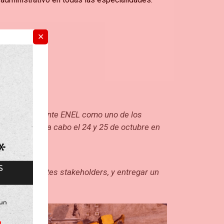
✕
or nuestro cliente ENEL como uno de los
ue se llevó a cabo el 24 y 25 de octubre en
 los diferentes stakeholders, y entregar un