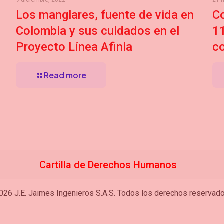
9 diciembre, 2022
21 
Los manglares, fuente de vida en
Co
Colombia y sus cuidados en el
1
Proyecto Línea Afinia
c
Read more
Cartilla de Derechos Humanos
026 J.E. Jaimes Ingenieros S.A.S. Todos los derechos reservado