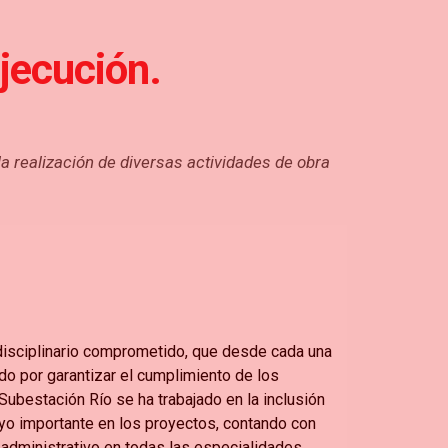
ejecución.
la realización de diversas actividades de obra
isciplinario comprometido, que desde cada una
do por garantizar el cumplimiento de los
Subestación Río se ha trabajado en la inclusión
yo importante en los proyectos, contando con
administrativo en todas las especialidades.