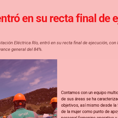
ntró en su recta final de 
ión Eléctrica Río, entró en su recta final de ejecución, con 
avance general del 84%.
Contamos con un equipo multid
de sus áreas se ha caracteriza
objetivos, así mismo desde la 
de la mujer como punto de apo
personal femenino operativo y 