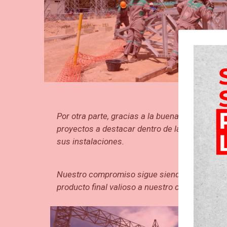
Por otra parte, gracias a la buena gestión qu
proyectos a destacar dentro de la compañía po
sus instalaciones.
Nuestro compromiso sigue siendo dar una adecu
producto final valioso a nuestro cliente con el