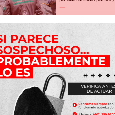
e se ha ejecutado en el proyecto, hemos sido seleccionados p
r buenas prácticas ambientales y participamos en un evento q
ada finalización al proyecto, garantizando la satisfacción de
 sello de calidad de J.E. Jaimes Ingenieros.