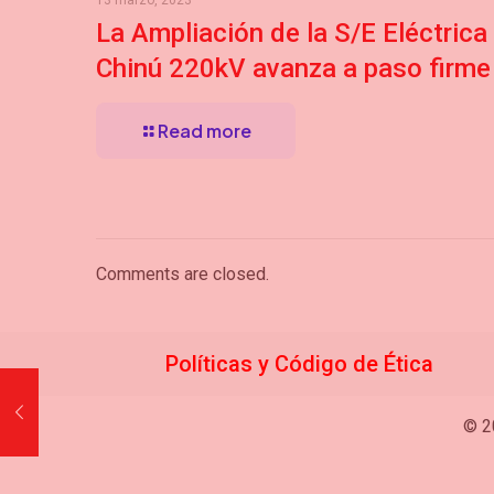
13 marzo, 2023
La Ampliación de la S/E Eléctrica
Chinú 220kV avanza a paso firme
Read more
Comments are closed.
Políticas y Código de
Étic
a
© 2