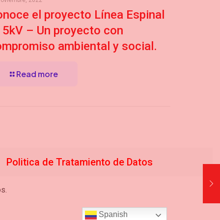
noviembre, 2022
noce el proyecto Línea Espinal
15kV – Un proyecto con
ompromiso ambiental y social.
Read more
Politica de Tratamiento de Datos
s.
Spanish