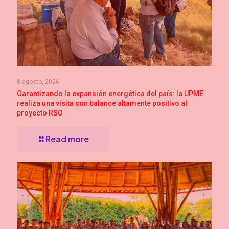
8 agosto, 2026
Garantizando la expansión energética del país: la UPME
realiza una visita con balance altamente positivo al
proyecto RSO
Read more