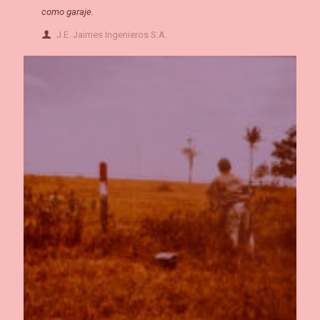
como garaje.
J.E. Jaimes Ingenieros S.A.