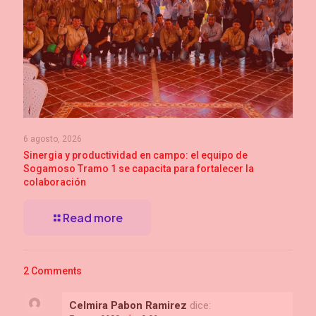
6 agosto, 2026
Sinergia y productividad en campo: el equipo de
Sogamoso Tramo 1 se capacita para fortalecer la
colaboración
Read more
2 Comments
Celmira Pabon Ramirez
dice: