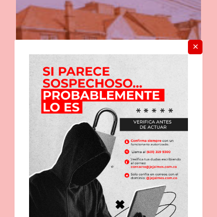
✕
Cápsula de historia
Comparte esto:
Imprimir
WhatsApp