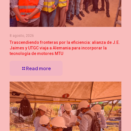
8 agosto, 2026
Trascendiendo fronteras por la eficiencia: alianza de J.E.
Jaimes y UTGC viaja a Alemania para incorporar la
tecnología de motores MTU
Read more