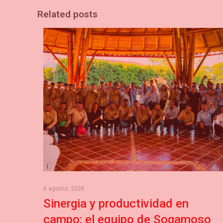
Related posts
6 agosto, 2026
Sinergia y productividad en
campo: el equipo de Sogamoso