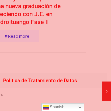
na nueva graduación de
eciendo con J.E. en
droituango Fase II
Read more
Politica de Tratamiento de Datos
s.
Spanish