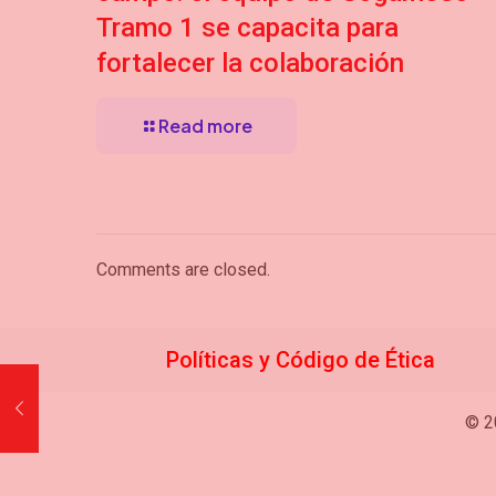
Tramo 1 se capacita para
fortalecer la colaboración
Read more
Comments are closed.
Políticas y Código de
Étic
a
© 2