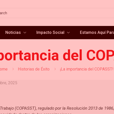
Noticias
Impacto Social
Estamos Aquí Para
portancia del CO
ome
Historias de Éxito
¡La importancia del COPASST!
ubre, 2025
l Trabajo (COPASST), regulado por la Resolución 2013 de 1986