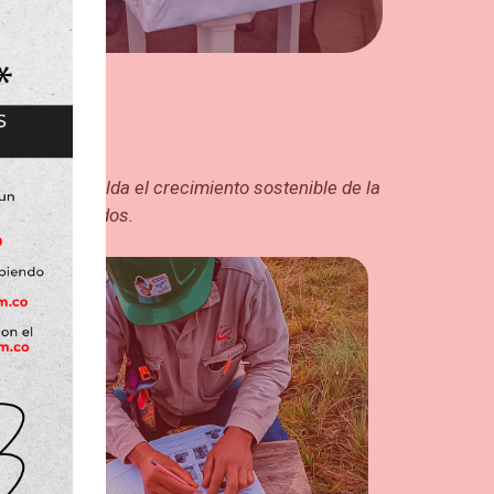
ambién respalda el crecimiento sostenible de la
 vida para todos.