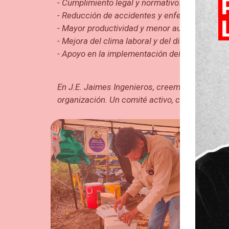
- Cumplimiento legal y normativo.
- Reducción de accidentes y enfermedades la
- Mayor productividad y menor ausentismo.
- Mejora del clima laboral y del diálogo social.
- Apoyo en la implementación del SG-SST.
En J.E. Jaimes Ingenieros, creemos que un COP
organización. Un comité activo, capacitado y 