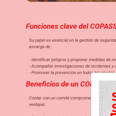
Funciones clave del COPAS
Su papel es esencial en la gestión de segurida
encarga de:
- Identificar peligros y proponer medidas de m
- Acompañar investigaciones de incidentes y 
- Promover la prevención en todos los niveles 
Beneficios de un COPASST a
Contar con un comité comprometido y capacit
ventajas: