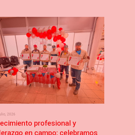
ulio, 2026
ecimiento profesional y
iderazgo en campo: celebramos