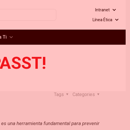
Intranet
Línea Ética
 Ti
PASST!
Tags
Categories
, es una herramienta fundamental para prevenir