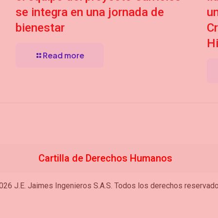
se integra en una jornada de
u
bienestar
Cr
Hi
Read more
Cartilla de Derechos Humanos
026 J.E. Jaimes Ingenieros S.A.S. Todos los derechos reservado