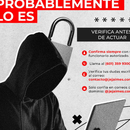
borales.
ASST sólido no solo protege a los colaboradores, sino que t
comprometido es garantía de bienestar, seguridad y calidad de