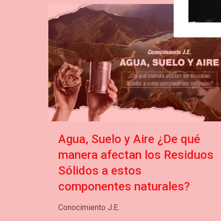
Agua, Suelo y Aire ¿De qué
manera afectan los Residuos
Sólidos a estos
componentes naturales?
Conocimiento J.E.