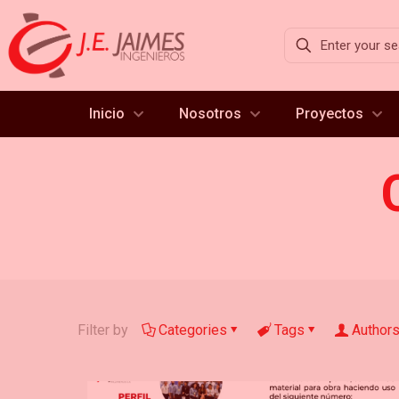
Inicio
Nosotros
Proyectos
Filter by
Categories
Tags
Author