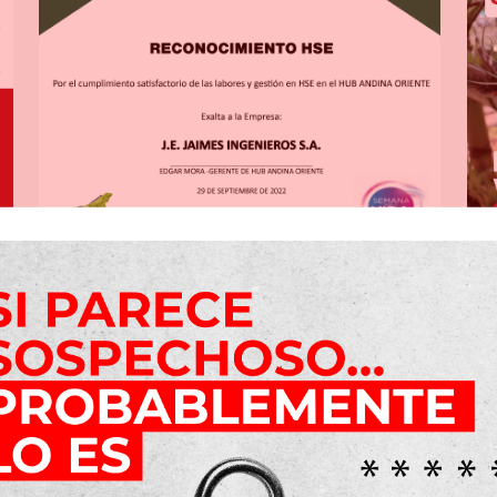
Reconocimiento por la
Gestión HSE
Read more