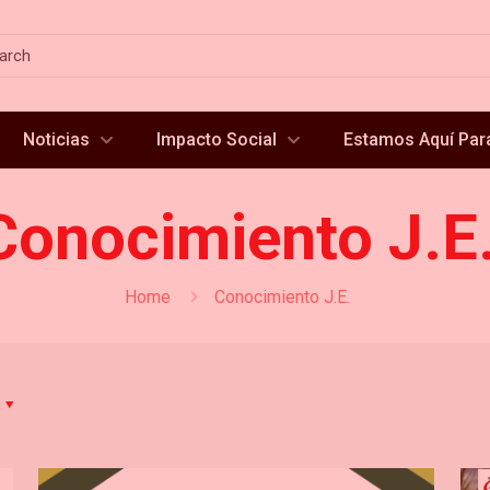
Noticias
Impacto Social
Estamos Aquí Para
Conocimiento J.E
Home
Conocimiento J.E.
s