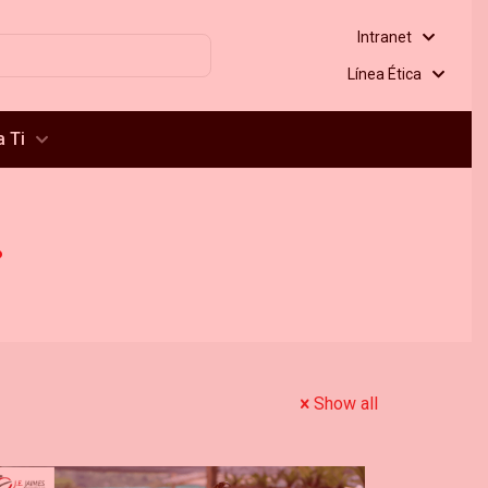
Intranet
Línea Ética
 Ti
.
Show all