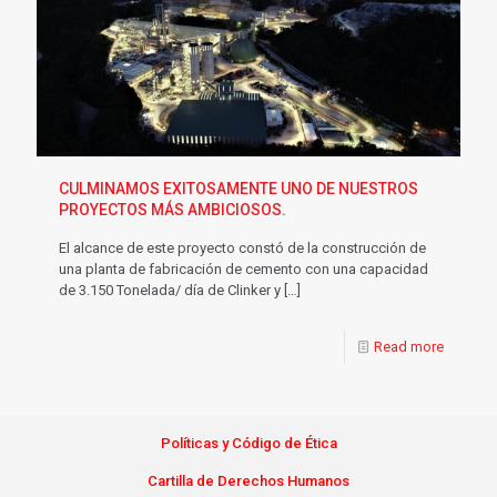
CULMINAMOS EXITOSAMENTE UNO DE NUESTROS
PROYECTOS MÁS AMBICIOSOS.
El alcance de este proyecto constó de la construcción de
una planta de fabricación de cemento con una capacidad
de 3.150 Tonelada/ día de Clinker y
[…]
Read more
Políticas y Código de
Étic
a
Cartilla de Derechos Humanos