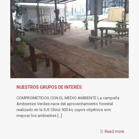
NUESTROS GRUPOS DE INTERÉS:
COMPROMETIDOS CON EL MEDIO AMBIENTE La campaña
Ambientes Verdes nace del aprovechamiento forestal
realizado en la S/E Chinú 500 kv, cuyos objetivos son:
mejorar los ambientes
[…]
Read more