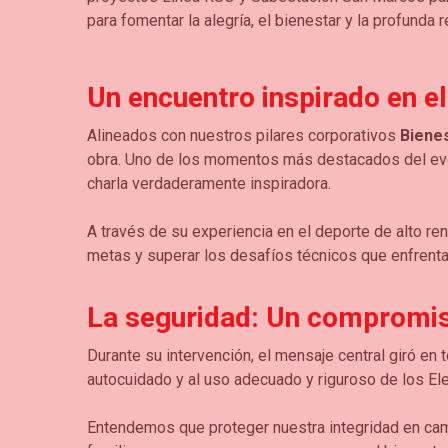
para fomentar la alegría, el bienestar y la profunda 
Un encuentro inspirado en el
Alineados con nuestros pilares corporativos
Biene
obra. Uno de los momentos más destacados del event
charla verdaderamente inspiradora.
A través de su experiencia en el deporte de alto ren
metas y superar los desafíos técnicos que enfrentamo
La seguridad: Un compromiso 
Durante su intervención, el mensaje central giró en 
autocuidado y al uso adecuado y riguroso de los E
Entendemos que proteger nuestra integridad en cam