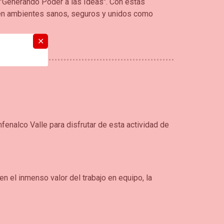
 "Generando Poder a las Ideas". Con estas
 en ambientes sanos, seguros y unidos como
✕
nalco Valle para disfrutar de esta actividad de
n el inmenso valor del trabajo en equipo, la