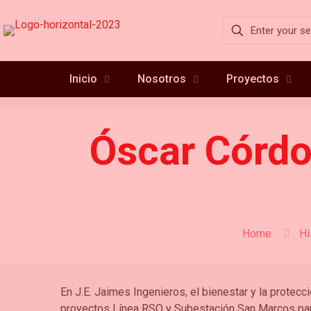
Inicio
Nosotros
Proyectos
Óscar Córdo
Home
Hi
En J.E. Jaimes Ingenieros, el bienestar y la prote
proyectos Línea RSO y Subestación San Marcos parti