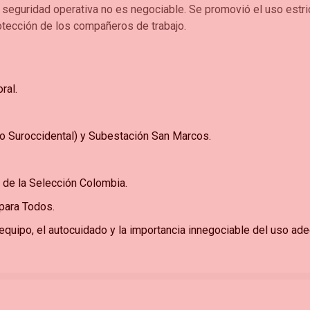
la seguridad operativa no es negociable. Se promovió el uso est
rotección de los compañeros de trabajo.
ral.
 Suroccidental) y Subestación San Marcos.
 de la Selección Colombia.
 para Todos.
 equipo, el autocuidado y la importancia innegociable del uso 