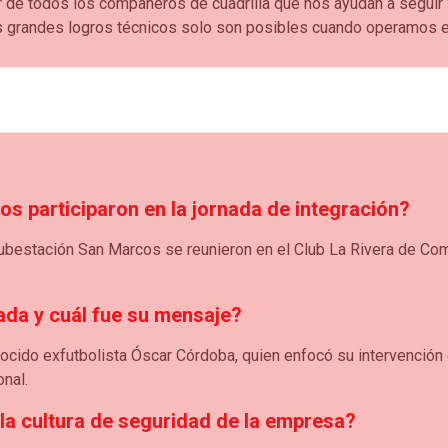
r de todos los compañeros de cuadrilla que nos ayudan a seguir
los grandes logros técnicos solo son posibles cuando operamos
os participaron en la jornada de integración?
estación San Marcos se reunieron en el Club La Rivera de Comfe
nada y cuál fue su mensaje?
nocido exfutbolista Óscar Córdoba, quien enfocó su intervención e
onal.
la cultura de seguridad de la empresa?