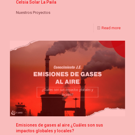
Celsia Solar La Paila
Nuestros Proyectos
Read more
Emisiones de gases al aire ¿Cuáles son sus
impactos globales y locales?