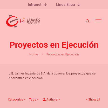
Intranet
Línea Ética
Proyectos en Ejecución
Home
Proyectos en Ejecución
J.E. Jaimes Ingenieros S.A. da a conocer los proyectos que se
encuentran en ejecución.
Categories
Tags
Authors
Show all