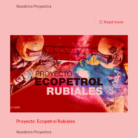
Nuestros Proyectos
Read more
Proyecto: Ecopetrol Rubiales
Nuestros Proyectos