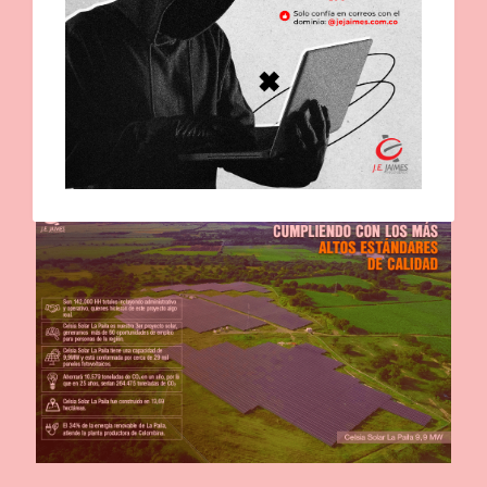
El proyecto Línea Sogamoso 500kV
Read more